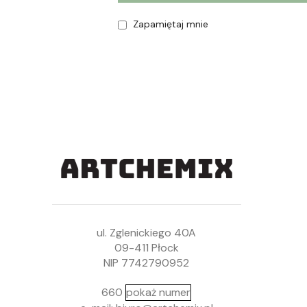
Zapamiętaj mnie
ul. Zglenickiego 40A
09-411 Płock
NIP 7742790952
660
pokaż numer