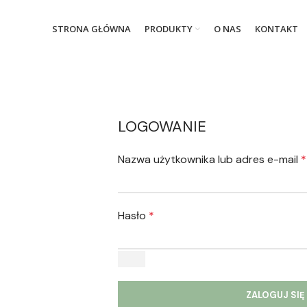
STRONA GŁÓWNA
PRODUKTY
O NAS
KONTAKT
LOGOWANIE
Nazwa użytkownika lub adres e-mail
*
Hasło
*
ZALOGUJ SIĘ