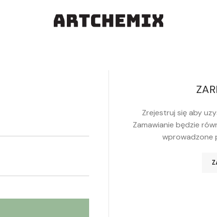
ZAR
Zrejestruj się aby uz
Zamawianie będzie równ
wprowadzone p
Z