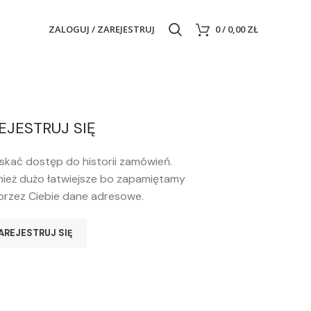
ZALOGUJ / ZAREJESTRUJ
0
/
0,00
ZŁ
EJESTRUJ SIĘ
yskać dostęp do historii zamówień.
ież dużo łatwiejsze bo zapamiętamy
rzez Ciebie dane adresowe.
AREJESTRUJ SIĘ