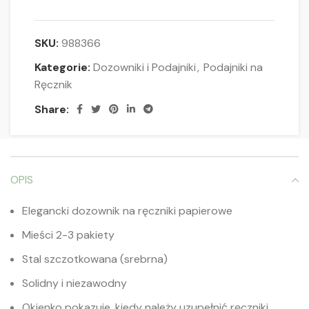
SKU:
988366
Kategorie:
Dozowniki i Podajniki
,
Podajniki na
Ręcznik
Share:
OPIS
Elegancki dozownik na ręczniki papierowe
Mieści 2-3 pakiety
Stal szczotkowana (srebrna)
Solidny i niezawodny
Okienko pokazuje, kiedy należy uzupełnić ręczniki