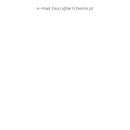
e-mail: biuro@artchemix.pl