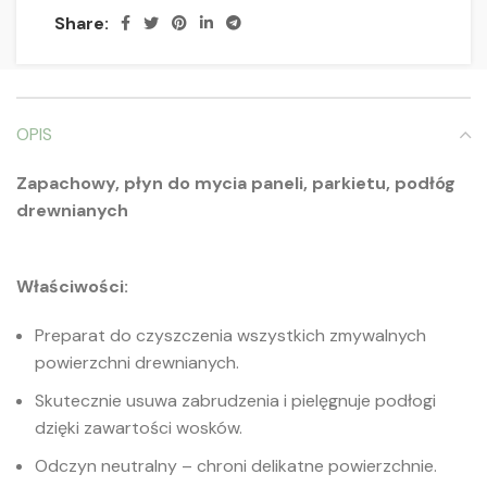
Share:
OPIS
Zapachowy, płyn do mycia paneli, parkietu, podłóg
drewnianych
Właściwości:
Preparat do czyszczenia wszystkich zmywalnych
powierzchni drewnianych.
Skutecznie usuwa zabrudzenia i pielęgnuje podłogi
dzięki zawartości wosków.
Odczyn neutralny – chroni delikatne powierzchnie.