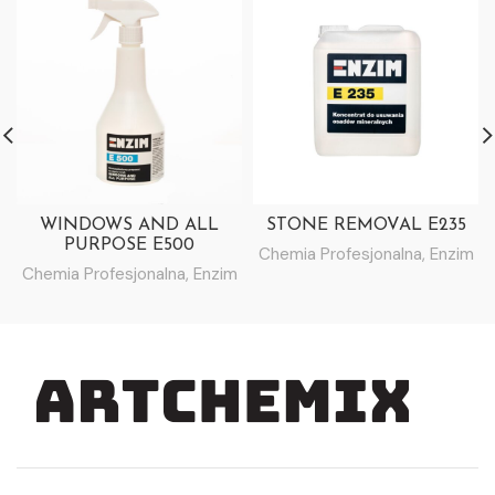
WINDOWS AND ALL
STONE REMOVAL E235
PURPOSE E500
Chemia Profesjonalna
,
Enzim
Chemia Profesjonalna
,
Enzim