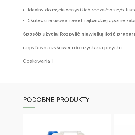
Idealny do mycia wszystkich rodzajów szyb, luste
Skutecznie usuwa nawet najbardziej oporne zab
Sposób użycia: Rozpylić niewielką ilość prep
niepylącym czyściwem do uzyskania połysku.
Opakowania 1
PODOBNE PRODUKTY