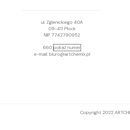
ul. Zglenickiego 40A
09-411 Płock
NIP 7742790952
660
pokaż numer
e-mail: biuro@artchemix.pl
Copyright 2022 ARTCHEM