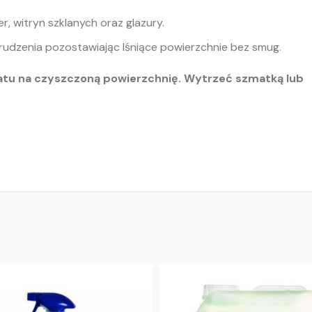
r, witryn szklanych oraz glazury.
rudzenia pozostawiając lśniące powierzchnie bez smug.
aratu na czyszczoną powierzchnię. Wytrzeć szmatką lub