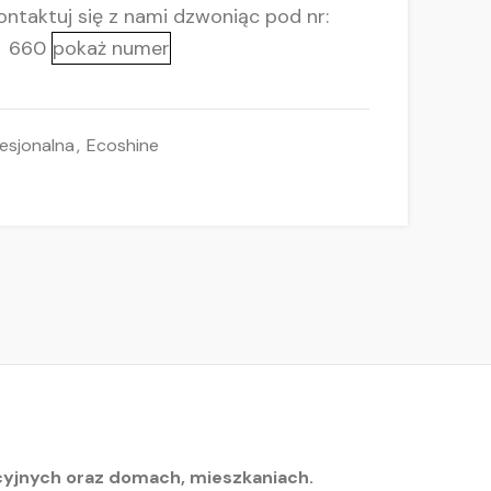
ntaktuj się z nami
dzwoniąc pod nr:
660
pokaż numer
esjonalna
,
Ecoshine
cyjnych oraz domach, mieszkaniach.