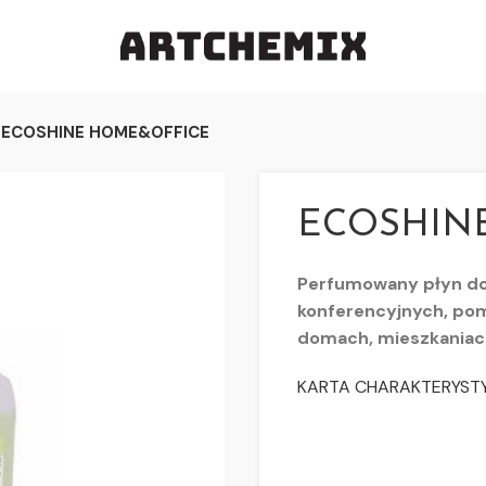
ECOSHINE HOME&OFFICE
ECOSHIN
Perfumowany płyn do 
konferencyjnych, po
domach, mieszkaniac
KARTA CHARAKTERYSTY