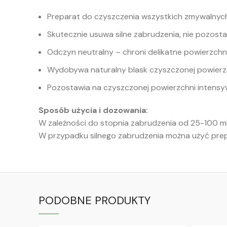
Preparat do czyszczenia wszystkich zmywalnych
Skutecznie usuwa silne zabrudzenia, nie pozost
Odczyn neutralny – chroni delikatne powierzchni
Wydobywa naturalny blask czyszczonej powierz
Pozostawia na czyszczonej powierzchni intensy
Sposób użycia i dozowania:
W zależności do stopnia zabrudzenia od 25-100 ml
W przypadku silnego zabrudzenia można użyć prep
PODOBNE PRODUKTY