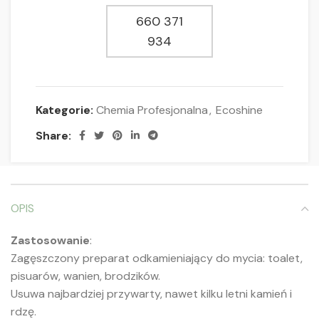
660 371
934
Kategorie:
Chemia Profesjonalna
,
Ecoshine
Share:
OPIS
Zastosowanie
:
Zagęszczony preparat odkamieniający do mycia: toalet,
pisuarów, wanien, brodzików.
Usuwa najbardziej przywarty, nawet kilku letni kamień i
rdzę.