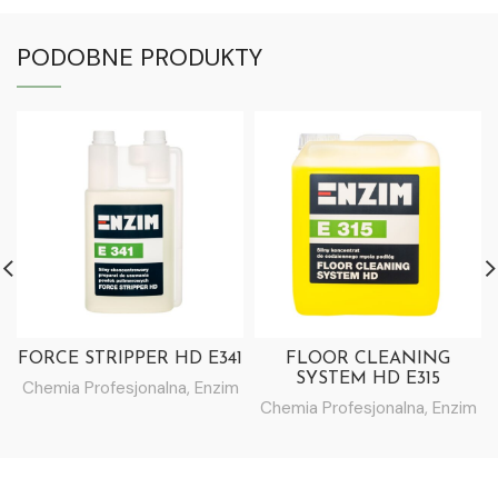
PODOBNE PRODUKTY
FORCE STRIPPER HD E341
FLOOR CLEANING
SYSTEM HD E315
Chemia Profesjonalna
,
Enzim
Chemia Profesjonalna
,
Enzim