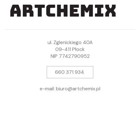
ul. Zglenickiego 40A
09-411 Płock
NIP 7742790952
660 371 934
e-mail: biuro@artchemix.pl