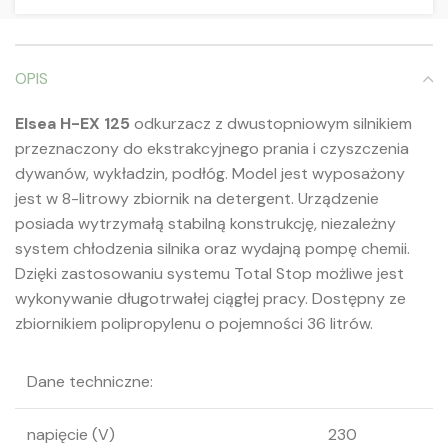
OPIS
Elsea H-EX 125
odkurzacz z dwustopniowym silnikiem
przeznaczony do ekstrakcyjnego prania i czyszczenia
dywanów, wykładzin, podłóg. Model jest wyposażony
jest w 8-litrowy zbiornik na detergent. Urządzenie
posiada wytrzymałą stabilną konstrukcję, niezależny
system chłodzenia silnika oraz wydajną pompę chemii.
Dzięki zastosowaniu systemu Total Stop możliwe jest
wykonywanie długotrwałej ciągłej pracy. Dostępny ze
zbiornikiem polipropylenu o pojemności 36 litrów.
Dane techniczne:
napięcie (V)
230