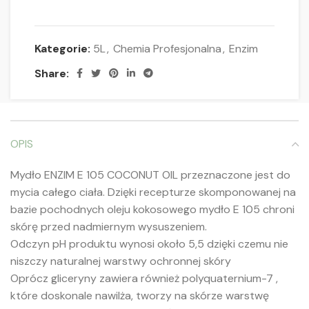
Kategorie:
5L
,
Chemia Profesjonalna
,
Enzim
Share:
OPIS
Mydło ENZIM E 105 COCONUT OIL przeznaczone jest do
mycia całego ciała. Dzięki recepturze skomponowanej na
bazie pochodnych oleju kokosowego mydło E 105 chroni
skórę przed nadmiernym wysuszeniem.
Odczyn pH produktu wynosi około 5,5 dzięki czemu nie
niszczy naturalnej warstwy ochronnej skóry
Oprócz gliceryny zawiera również polyquaternium-7 ,
które doskonale nawilża, tworzy na skórze warstwę