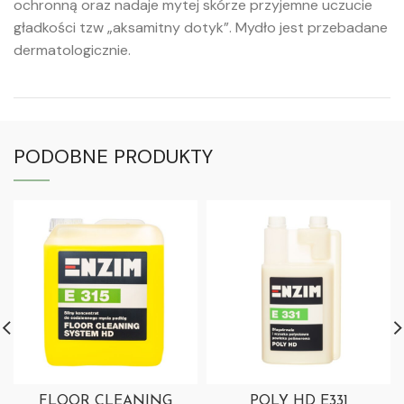
ochronną oraz nadaje mytej skórze przyjemne uczucie
gładkości tzw „aksamitny dotyk”. Mydło jest przebadane
dermatologicznie.
PODOBNE PRODUKTY
FLOOR CLEANING
POLY HD E331