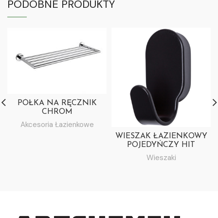
PODOBNE PRODUKTY
PÓŁKA NA RĘCZNIK
CHROM
Akcesoria Łazienkowe
WIESZAK ŁAZIENKOWY
POJEDYŃCZY HIT
CZARNY
Wieszaki