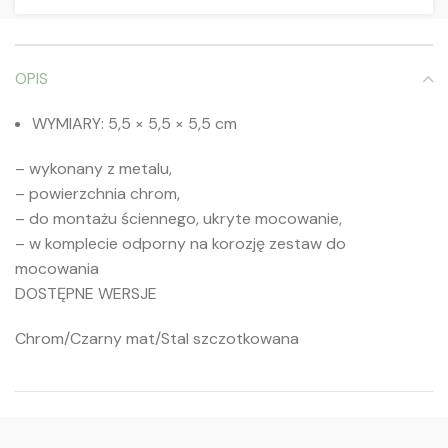
OPIS
WYMIARY:
5,5 × 5,5 × 5,5 cm
– wykonany z metalu,
– powierzchnia chrom,
– do montażu ściennego, ukryte mocowanie,
– w komplecie odporny na korozję zestaw do
mocowania
DOSTĘPNE WERSJE
Chrom/Czarny mat/Stal szczotkowana