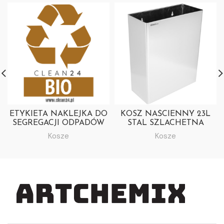
ETYKIETA NAKLEJKA DO
KOSZ NAŚCIENNY 23L
SEGREGACJI ODPADÓW
STAL SZLACHETNA
BIO 15X15 CM CLEAN24
MATOWA
Kosze
Kosze