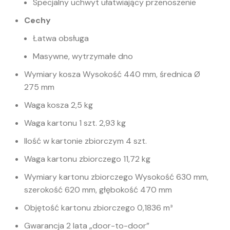
Specjalny uchwyt ułatwiający przenoszenie
Cechy
Łatwa obsługa
Masywne, wytrzymałe dno
Wymiary kosza Wysokość 440 mm, średnica Ø
275 mm
Waga kosza 2,5 kg
Waga kartonu 1 szt. 2,93 kg
Ilość w kartonie zbiorczym 4 szt.
Waga kartonu zbiorczego 11,72 kg
Wymiary kartonu zbiorczego Wysokość 630 mm,
szerokość 620 mm, głębokość 470 mm
Objętość kartonu zbiorczego 0,1836 m³
Gwarancja 2 lata „door-to-door”