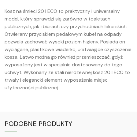
Kosz na śmieci 20 l ECO to praktyczny i uniwersalny
model, który sprawdzi się zarówno w toaletach
publicznych, jak i biurach czy przychodniach lekarskich.
Otwierany przyciskiem pedałowym kubeł na odpady
pozwala zachować wysoki poziom higieny. Posiada on
wyciągane, plastikowe wiaderko, ułatwiające czyszczenie
kosza. Łatwo można go również przemieszczać, gdyż
wyposażony jest w specjalnie dostosowany do tego
uchwyt. Wykonany ze stali nierdzewnej kosz 20 l ECO to
trwały i elegancki element wyposażenia miejsc
użyteczności publicznej.
PODOBNE PRODUKTY