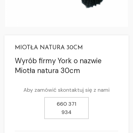
MIOTŁA NATURA 30CM
Wyrób firmy York o nazwie
Miotła natura 30cm
Aby zamówić skontaktuj się z nami
660 371
934