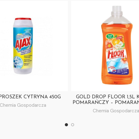
 PROSZEK CYTRYNA 450G
GOLD DROP FLOOR 1,5L 
POMARAŃCZY – POMARA
Chemia Gospodarcza
Chemia Gospodarcz