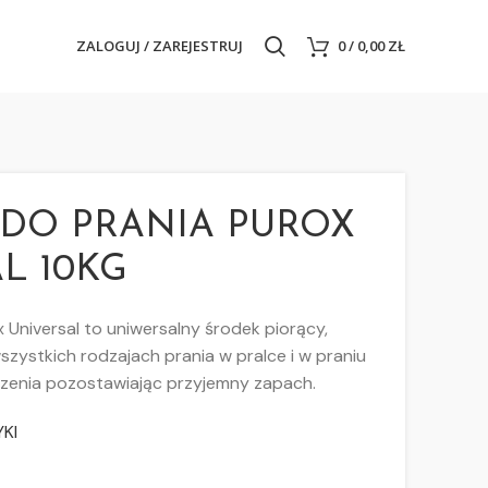
ZALOGUJ / ZAREJESTRUJ
0
/
0,00
ZŁ
DO PRANIA PUROX
L 10KG
 Universal to uniwersalny środek piorący,
szystkich rodzajach prania w pralce i w praniu
zenia pozostawiając przyjemny zapach.
KI