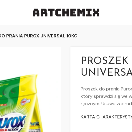
DO PRANIA PUROX UNIVERSAL 10KG
PROSZEK 
UNIVERSA
Proszek do prania Purox
który sprawdzi się we w
ręcznym. Usuwa zabrud
KARTA CHARAKTERYSTY