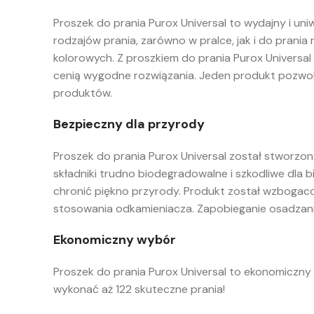
Proszek do prania Purox Universal to wydajny i un
rodzajów prania, zarówno w pralce, jak i do prania
kolorowych. Z proszkiem do prania Purox Universal
cenią wygodne rozwiązania. Jeden produkt pozwoli 
produktów.
Bezpieczny dla przyrody
Proszek do prania Purox Universal został stworzon
składniki trudno biodegradowalne i szkodliwe dla bi
chronić piękno przyrody. Produkt został wzbogacon
stosowania odkamieniacza. Zapobieganie osadzaniu
Ekonomiczny wybór
Proszek do prania Purox Universal to ekonomiczn
wykonać aż 122 skuteczne prania!