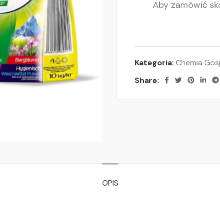
Aby zamówić sko
Kategoria:
Chemia Gos
Share:
OPIS