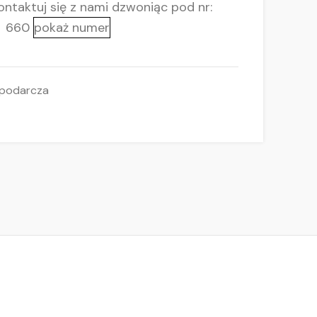
ntaktuj się z nami
dzwoniąc pod nr:
660
pokaż numer
podarcza