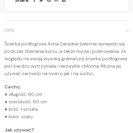
Share:
OPIS
Ścierka podłogowa Anna Zaradna świetnie sprawdzi się
podczas zbierania kurzu, a także mycia i polerowania. Ze
względu na swoją wysoką gramaturę ścierka podłogowa
jest bardzo wytrzymała i niezwykle chłonna. Można jej
używać zarówno na mokro jak i na sucho.
Cechy:
● długość: 60 cm
● szerokość: 60 cm
● ilość: 1 sztuka
● kolor: szary
Jak używać?