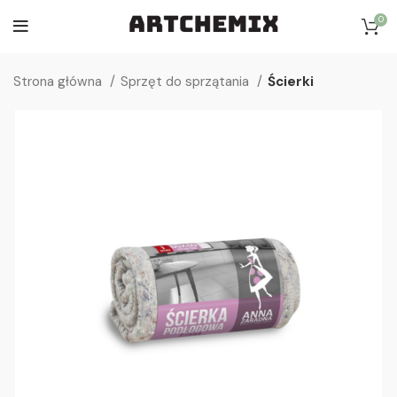
0
Strona główna
Sprzęt do sprzątania
Ścierki