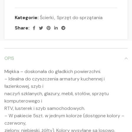
Kategorie:
Ścierki
,
Sprzęt do sprzątania
Share:
OPIS
Miękka – doskonała do gładkich powierzchni.
– Idealna do czyszczenia armatury kuchennej i
łazienkowej, szyb i
naczyń szklanych, glazury, mebli, stołów, sprzętu
komputerowego i
RTV, lusterek i szyb samochodowych.
– W pakiecie 5szt. w jednym kolorze (dostępne kolory –
czerwony,
zielony, niebieski, żółty). Kolory wysyłane są losowo.