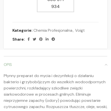
934
Kategorie:
Chemia Profesjonalna
,
Voigt
Share:
OPIS
Płynny preparat do mycia i dezynfekcji o działaniu
bakterio i grzybobójczym do wszelkich wodoodpornych
powierzchni, rozkładający szkodliwe związki
siarkowodorowe w procesach gnilnych. Eliminuje
nieprzyjemne zapachy (odory) powodując powstanie
cytrusowego zapachu. Rozpuszcza tłuszcze, oleje, woski,