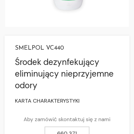
SMELPOL VC440
Środek dezynfekujący
eliminujący nieprzyjemne
odory
KARTA CHARAKTERYSTYKI
Aby zamówić skontaktuj się z nami
660 371