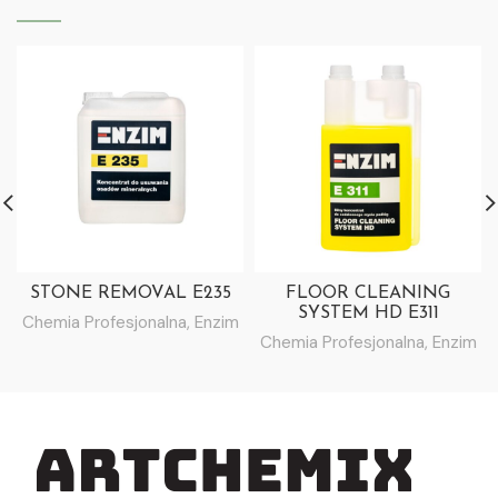
STONE REMOVAL E235
FLOOR CLEANING
SYSTEM HD E311
Chemia Profesjonalna
,
Enzim
Chemia Profesjonalna
,
Enzim