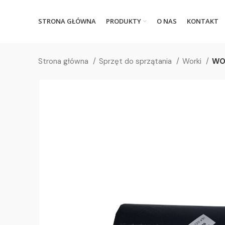
STRONA GŁÓWNA
PRODUKTY
O NAS
KONTAKT
Strona główna
Sprzęt do sprzątania
Worki
WO