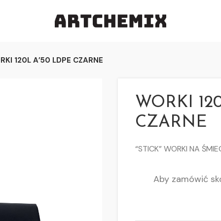
RKI 120L A’50 LDPE CZARNE
WORKI 120
CZARNE
“STICK” WORKI NA ŚMIE
Aby zamówić sko