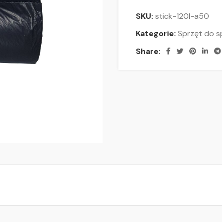
SKU:
stick-120l-a50
Kategorie:
Sprzęt do s
Share: