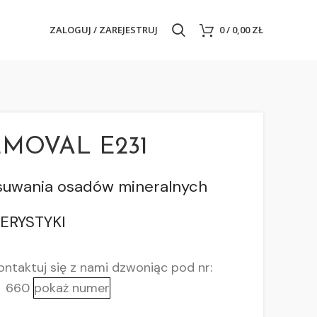
ZALOGUJ / ZAREJESTRUJ
0
/
0,00
ZŁ
MOVAL E231
suwania osadów mineralnych
ERYSTYKI
ntaktuj się z nami
dzwoniąc pod nr:
660
pokaż numer