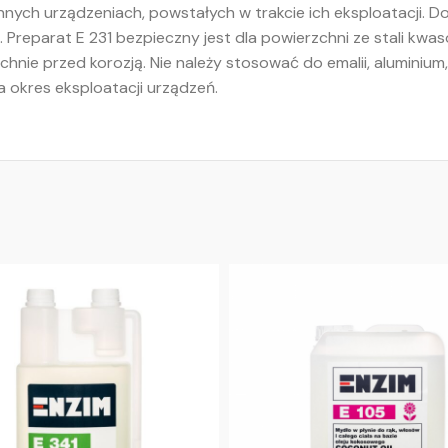
nnych urządzeniach, powstałych w trakcie ich eksploatacji. D
eparat E 231 bezpieczny jest dla powierzchni ze stali kwaso
hnie przed korozją. Nie należy stosować do emalii, aluminium
 okres eksploatacji urządzeń.