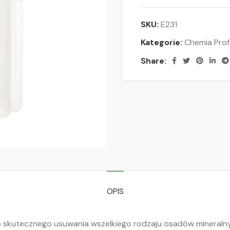
SKU:
E231
Kategorie:
Chemia Prof
Share:
OPIS
do skutecznego usuwania wszelkiego rodzaju osadów mineral