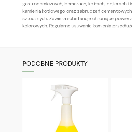
gastronomicznych, bemarach, kotłach, bojlerach i i
kamienia kotłowego oraz zabrudzeń cementowych. Pr
sztucznych. Zawiera substancje chroniące powierzc
kolorowych. Regularne usuwanie kamienia przedłuża
PODOBNE PRODUKTY