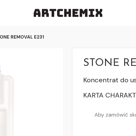
ONE REMOVAL E231
STONE RE
Koncentrat do u
KARTA CHARAKT
Aby zamówić sko