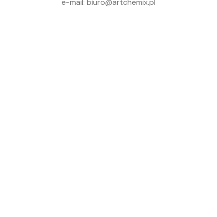
e-mail: biuro@artchemix.pl