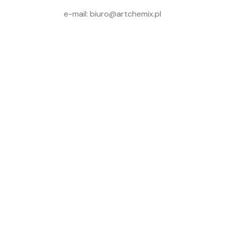
e-mail: biuro@artchemix.pl