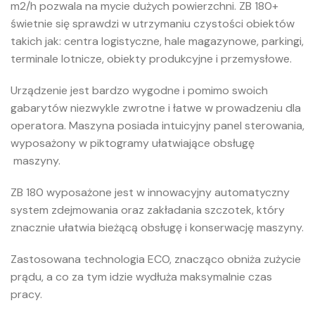
m2/h pozwala na mycie dużych powierzchni. ZB 180+
świetnie się sprawdzi w utrzymaniu czystości obiektów
takich jak: centra logistyczne, hale magazynowe, parkingi,
terminale lotnicze, obiekty produkcyjne i przemysłowe.
Urządzenie jest bardzo wygodne i pomimo swoich
gabarytów niezwykle zwrotne i łatwe w prowadzeniu dla
operatora. Maszyna posiada intuicyjny panel sterowania,
wyposażony w piktogramy ułatwiające obsługę
maszyny.
ZB 180 wyposażone jest w innowacyjny automatyczny
system zdejmowania oraz zakładania szczotek, który
znacznie ułatwia bieżącą obsługę i konserwację maszyny.
Zastosowana technologia ECO, znacząco obniża zużycie
prądu, a co za tym idzie wydłuża maksymalnie czas
pracy.