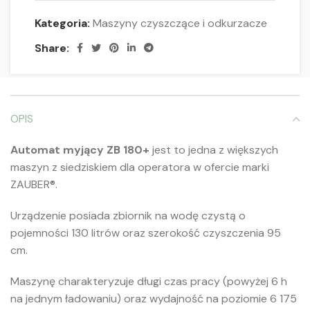
Kategoria:
Maszyny czyszczące i odkurzacze
Share:
OPIS
Automat myjący ZB 180+
jest to jedna z większych
maszyn z siedziskiem dla operatora w ofercie marki
ZAUBER®.
Urządzenie posiada zbiornik na wodę czystą o
pojemności 130 litrów oraz szerokość czyszczenia 95
cm.
Maszynę charakteryzuje długi czas pracy (powyżej 6 h
na jednym ładowaniu) oraz wydajność na poziomie 6 175