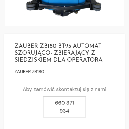
ZAUBER ZB180 BT95 AUTOMAT
SZORUJĄCO- ZBIERAJĄCY Z
SIEDZISKIEM DLA OPERATORA
ZAUBER ZB180
Aby zamówić skontaktuj się z nami
660 371
934