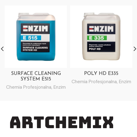
SURFACE CLEANING
POLY HD E335
SYSTEM E515
Chemia Profesjonalna
,
Enzim
Chemia Profesjonalna
,
Enzim