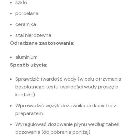
szkło
porcelana
ceramika
stal nierdzewna
Odradzane zastosowania:
aluminium
Sposób użycia:
Sprawdzić twardość wody (w celu otrzymania
bezpłatnego testu twardości wody proszę o
kontakt).
Wprowadzić wężyk dozownika do kanistra z
preparatem.
Wyregulować dozowanie płynu według tabeli
dozowania (do pobrania poniżej)