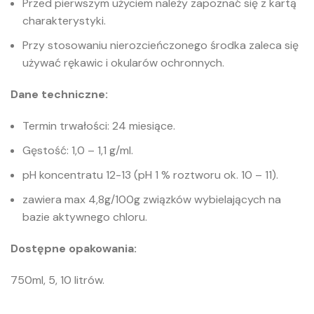
Przed pierwszym użyciem należy zapoznać się z kartą
charakterystyki.
Przy stosowaniu nierozcieńczonego środka zaleca się
używać rękawic i okularów ochronnych.
Dane techniczne:
Termin trwałości: 24 miesiące.
Gęstość: 1,0 – 1,1 g/ml.
pH koncentratu 12-13 (pH 1 % roztworu ok. 10 – 11).
zawiera max 4,8g/100g związków wybielających na
bazie aktywnego chloru.
Dostępne opakowania:
750ml, 5, 10 litrów.