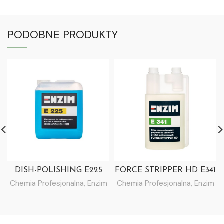
PODOBNE PRODUKTY
DISH-POLISHING E225
FORCE STRIPPER HD E341
Chemia Profesjonalna
,
Enzim
Chemia Profesjonalna
,
Enzim