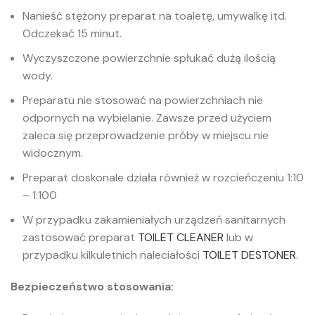
Nanieść stężony preparat na toaletę, umywalkę itd.
Odczekać 15 minut.
Wyczyszczone powierzchnie spłukać dużą ilością
wody.
Preparatu nie stosować na powierzchniach nie
odpornych na wybielanie. Zawsze przed użyciem
zaleca się przeprowadzenie próby w miejscu nie
widocznym.
Preparat doskonale działa również w rozcieńczeniu 1:10
– 1:100
W przypadku zakamieniałych urządzeń sanitarnych
zastosować preparat
TOILET CLEANER
lub w
przypadku kilkuletnich naleciałości
TOILET DESTONER
.
Bezpieczeństwo stosowania: