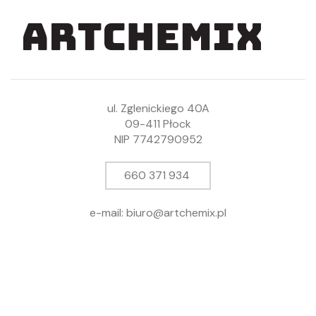
ul. Zglenickiego 40A
09-411 Płock
NIP 7742790952
660 371 934
e-mail: biuro@artchemix.pl