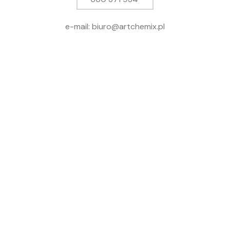
e-mail: biuro@artchemix.pl