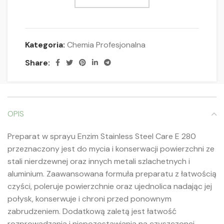
Kategoria:
Chemia Profesjonalna
Share:
OPIS
Preparat w sprayu Enzim Stainless Steel Care E 280
przeznaczony jest do mycia i konserwacji powierzchni ze
stali nierdzewnej oraz innych metali szlachetnych i
aluminium. Zaawansowana formuła preparatu z łatwością
czyści, poleruje powierzchnie oraz ujednolica nadając jej
połysk, konserwuje i chroni przed ponownym
zabrudzeniem. Dodatkową zaletą jest łatwość
rozprowadzania i niepozostawiania na czyszczonej