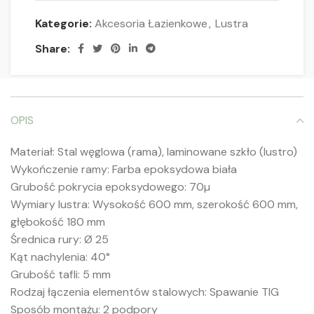
Kategorie:
Akcesoria Łazienkowe
,
Lustra
Share:
OPIS
Materiał: Stal węglowa (rama), laminowane szkło (lustro)
Wykończenie ramy: Farba epoksydowa biała
Grubość pokrycia epoksydowego: 70µ
Wymiary lustra: Wysokość 600 mm, szerokość 600 mm,
głębokość 180 mm
Średnica rury: Ø 25
Kąt nachylenia: 40°
Grubość tafli: 5 mm
Rodzaj łączenia elementów stalowych: Spawanie TIG
Sposób montażu: 2 podpory