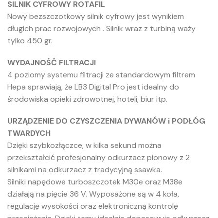
SILNIK CYFROWY ROTAFIL
Nowy bezszczotkowy silnik cyfrowy jest wynikiem
długich prac rozwojowych . Silnik wraz z turbiną waży
tylko 450 gr.
WYDAJNOŚĆ FILTRACJI
4 poziomy systemu filtracji ze standardowym filtrem
Hepa sprawiają, że LB3 Digital Pro jest idealny do
środowiska opieki zdrowotnej, hoteli, biur itp.
URZĄDZENIE DO CZYSZCZENIA DYWANÓW i PODŁÓG
TWARDYCH
Dzięki szybkozłączce, w kilka sekund można
przekształcić profesjonalny odkurzacz pionowy z 2
silnikami na odkurzacz z tradycyjną ssawka.
Silniki napędowe turboszczotek M30e oraz M38e
działają na pięcie 36 V. Wyposażone są w 4 koła,
regulację wysokości oraz elektroniczną kontrolę