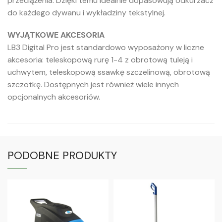
przeciążenia. Dzięki temu idealnie dopasowują odkurzacz
do każdego dywanu i wykładziny tekstylnej.
WYJĄTKOWE AKCESORIA
LB3 Digital Pro jest standardowo wyposażony w liczne
akcesoria: teleskopową rurę 1-4 z obrotową tuleją i
uchwytem, teleskopową ssawkę szczelinową, obrotową
szczotkę. Dostępnych jest również wiele innych
opcjonalnych akcesoriów.
PODOBNE PRODUKTY