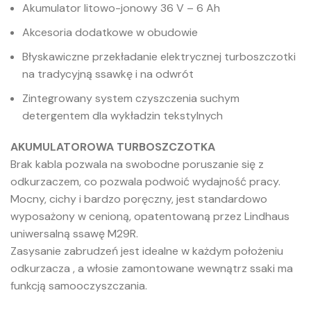
Akumulator litowo-jonowy 36 V – 6 Ah
Akcesoria dodatkowe w obudowie
Błyskawiczne przekładanie elektrycznej turboszczotki
na tradycyjną ssawkę i na odwrót
Zintegrowany system czyszczenia suchym
detergentem dla wykładzin tekstylnych
AKUMULATOROWA TURBOSZCZOTKA
Brak kabla pozwala na swobodne poruszanie się z
odkurzaczem, co pozwala podwoić wydajność pracy.
Mocny, cichy i bardzo poręczny, jest standardowo
wyposażony w cenioną, opatentowaną przez Lindhaus
uniwersalną ssawę M29R.
Zasysanie zabrudzeń jest idealne w każdym położeniu
odkurzacza , a włosie zamontowane wewnątrz ssaki ma
funkcją samooczyszczania.