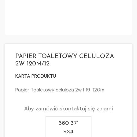
PAPIER TOALETOWY CELULOZA
2W 120M/12
KARTA PRODUKTU
Papier Toaletowy celuloza 2w fi19-120m
Aby zamówić skontaktuj się z nami
660 371
934