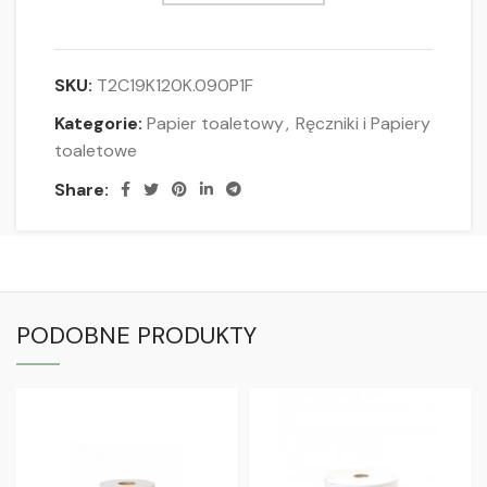
SKU:
T2C19K120K.090P1F
Kategorie:
Papier toaletowy
,
Ręczniki i Papiery
toaletowe
Share:
PODOBNE PRODUKTY