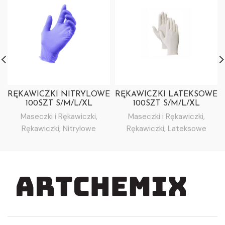
RĘKAWICZKI NITRYLOWE
RĘKAWICZKI LATEKSOWE
100SZT S/M/L/XL
100SZT S/M/L/XL
Maseczki i Rękawiczki
,
Maseczki i Rękawiczki
,
Rękawiczki
,
Nitrylowe
Rękawiczki
,
Lateksowe