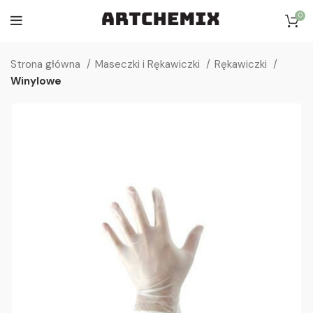
0
Strona główna
Maseczki i Rękawiczki
Rękawiczki
Winylowe